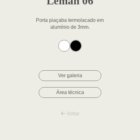
Leman 06
Porta piaçaba termolacado em
alumínio de 3mm.
Ver galeria
Área técnica
Voltar