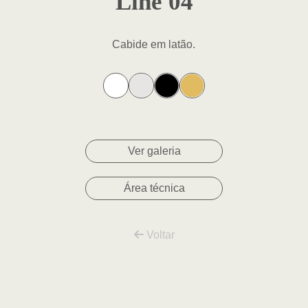
Line 04
Cabide em latão.
Ver galeria
Área técnica
Voltar