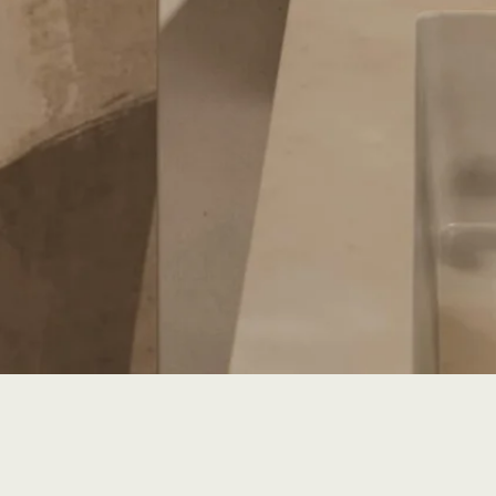
Características: