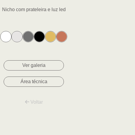
Nicho com prateleira e luz led
2 - Branco
Ver galeria
Área técnica
Voltar