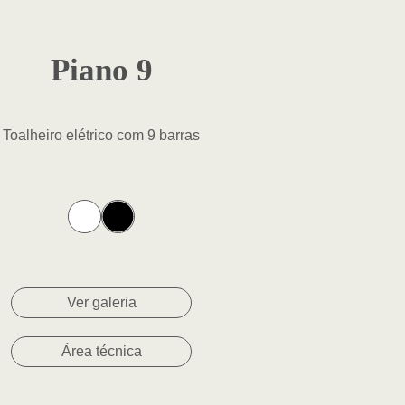
Piano 9
Toalheiro elétrico com 9 barras
2 - Branco
Ver galeria
Área técnica