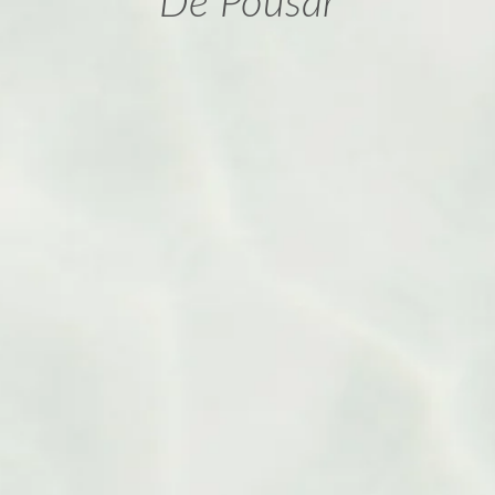
De Pousar