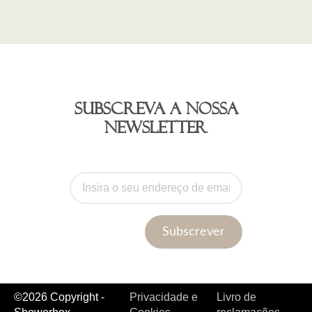
Subscreva a nossa
newsletter
Subscrever
©2026 Copyright -
Privacidade e
Livro de