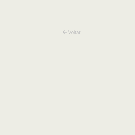
GOLD
Voltar