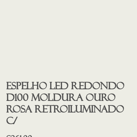
Espelho led redondo
D100 moldura ouro
rosa retroiluminado
c/