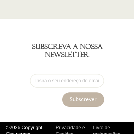
Subscreva a nossa
newsletter
Subscrever
©2026 Copyright -
Privacidade e
Livro de