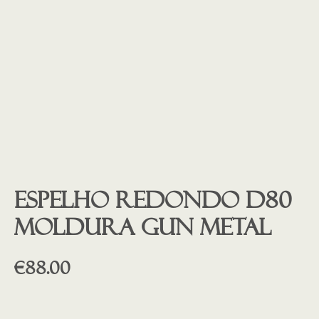
Espelho redondo D80
moldura gun metal
€
88.00