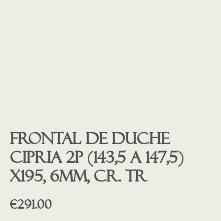
Frontal de duche
CIPRIA 2P (143,5 a 147,5)
x195, 6mm, cr. tr
€
291.00