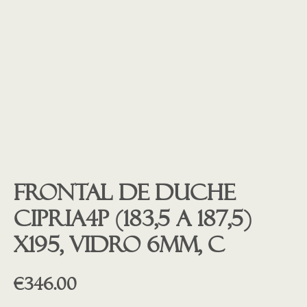
Frontal de duche
CIPRIA4P (183,5 a 187,5)
x195, vidro 6mm, c
€
346.00