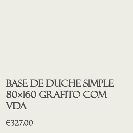
Base de duche SIMPLE
80×160 grafito COM
VDA
€
327.00