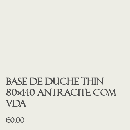
Base de duche THIN
80×140 ANTRACITE COM
VDA
€
0.00