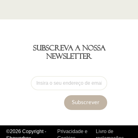
Subscreva a nossa
newsletter
Subscrever
©2026 Copyright -
Privacidade e
Livro de