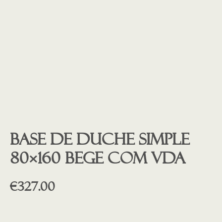
Base de duche SIMPLE
80×160 BEGE COM VDA
€
327.00