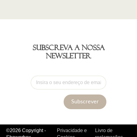
Subscreva a nossa
newsletter
Subscrever
©2026 Copyright -
Privacidade e
Livro de