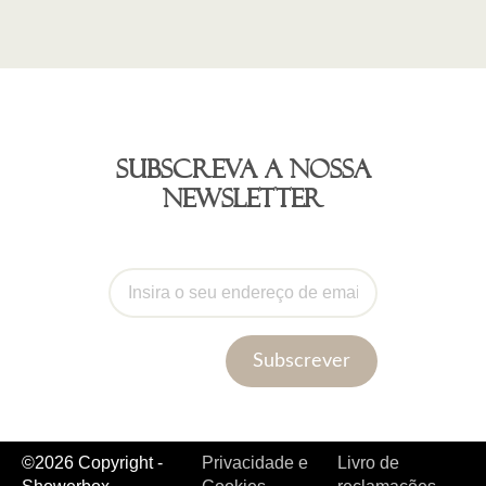
Subscreva a nossa
newsletter
Subscrever
©2026 Copyright -
Privacidade e
Livro de