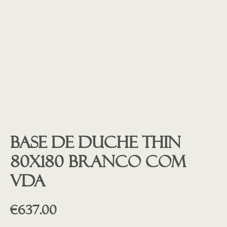
Base de duche THIN
80X180 BRANCO COM
VDA
€
637.00