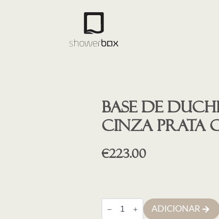
Base de duche 
CINZA PRATA 
€
223.00
Quantidade
ADICIONAR
de
Base