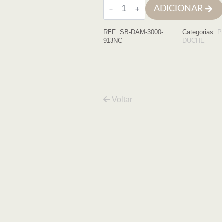
Quantidade
ADICIONAR
de
Cabine
quadrada
REF:
SB-DAM-3000-
Categorias:
P
Damasco
90x130x195
913NC
DUCHE
NEGRO
transparente
6mm
Voltar