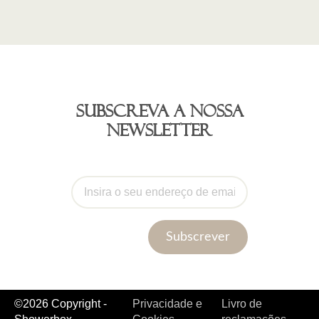
Subscreva a nossa
newsletter
Subscrever
©2026 Copyright -
Privacidade e
Livro de