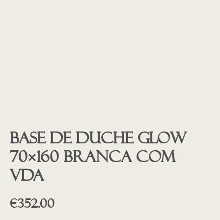
Base de duche GLOW
70×160 BRANCA COM
VDA
€
352.00