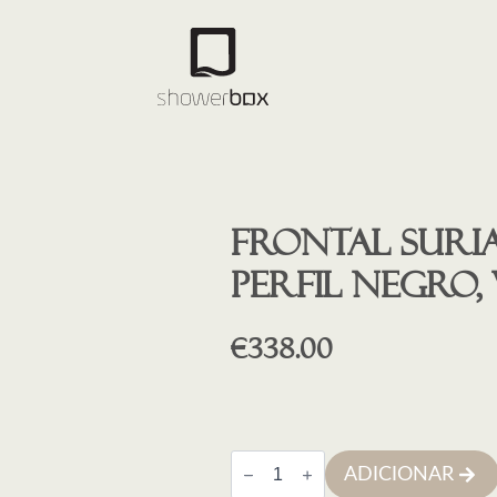
Frontal Suria 
Perfil NEGRO,
€
338.00
Quantidade
ADICIONAR
de
Frontal