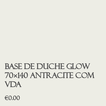
Base de duche GLOW
70×140 Antracite COM
VDA
€
0.00