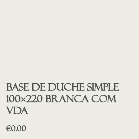
Base de duche SIMPLE
100×220 branca COM
VDA
€
0.00