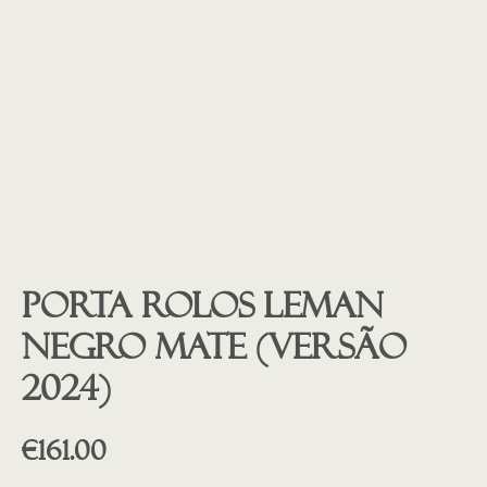
Porta rolos LEMAN
negro mate (versão
2024)
€
161.00