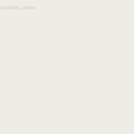
ESSÓRIOS
,
LEMAN