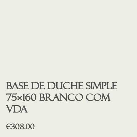
Base de duche SIMPLE
75×160 BRANCO COM
VDA
€
308.00