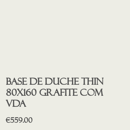
Base de duche THIN
80X160 Grafite COM
VDA
€
559.00