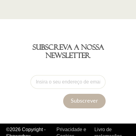
Subscreva a nossa
newsletter
Subscrever
©2026 Copyright -
Privacidade e
Livro de