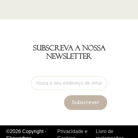
Subscreva a nossa
newsletter
Subscrever
©2026 Copyright -
Privacidade e
Livro de