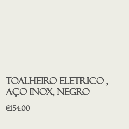
Toalheiro eletrico ,
aço inox, NEGRO
€
154.00