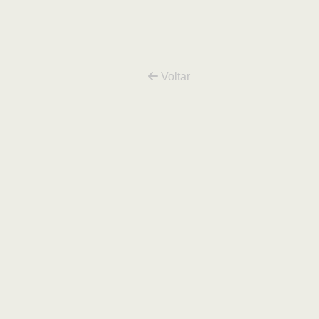
CROMO
Voltar