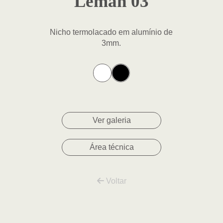
Leman 03
Nicho termolacado em alumínio de
3mm.
Ver galeria
Área técnica
Voltar