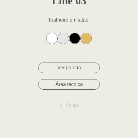
Line 03
Toalheiro em latão.
Ver galeria
Área técnica
Voltar