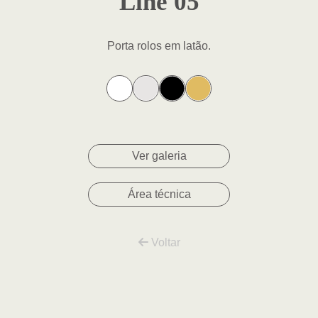
Line 05
Porta rolos em latão.
Ver galeria
Área técnica
Voltar