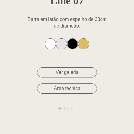
Line 07
Barra em latão com espelho de 33cm
de diâmetro.
Ver galeria
Área técnica
Voltar