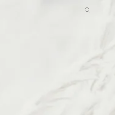
Search
for: