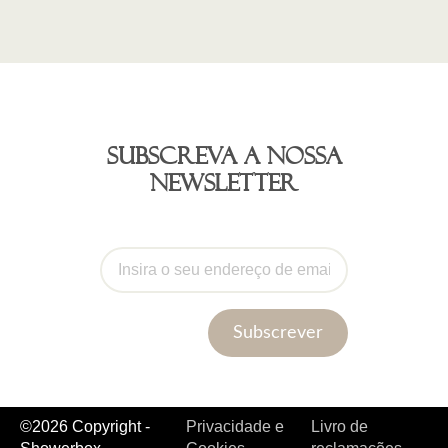
Subscreva a nossa
newsletter
Subscrever
©2026 Copyright -
Privacidade e
Livro de