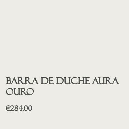
Barra de duche AURA
ouro
€
284.00