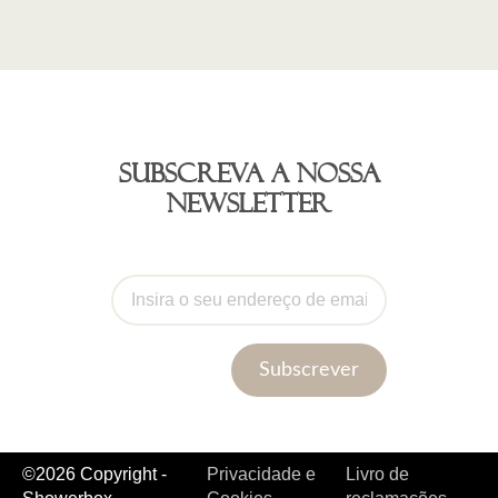
Subscreva a nossa
newsletter
Subscrever
©2026 Copyright -
Privacidade e
Livro de