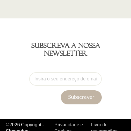
Subscreva a nossa
newsletter
Subscrever
©2026 Copyright -
Privacidade e
Livro de