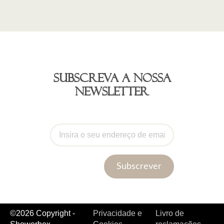
Subscreva a nossa
newsletter
Subscrever
©2026 Copyright -
Privacidade e
Livro de