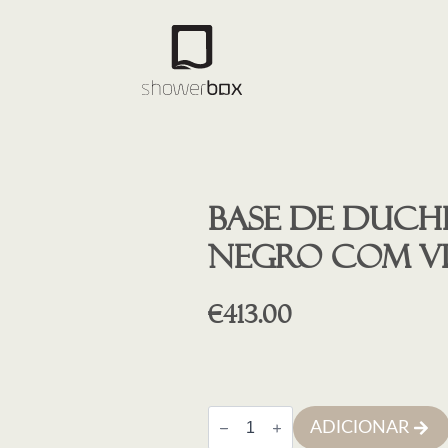
Base de Duche
NEGRO COM V
€
413.00
Quantidade
ADICIONAR
de
Base