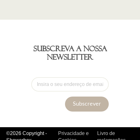
Subscreva a nossa
newsletter
Subscrever
©2026 Copyright -
Privacidade e
Livro de