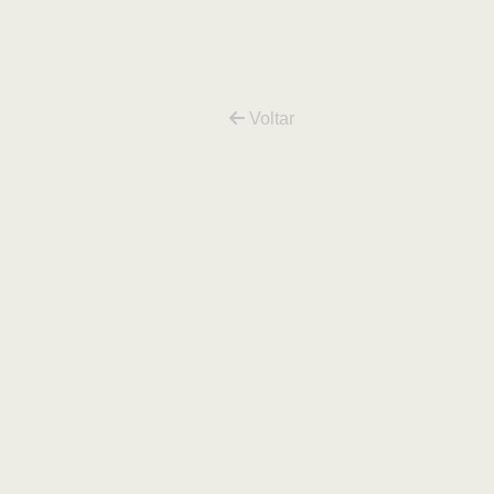
GOLD
Voltar