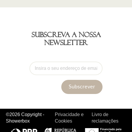
Subscreva a nossa
newsletter
Subscrever
©2026 Copyright -
Privacidade e
Livro de
Showerbox
Cookies
reclamações