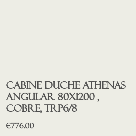
Cabine Duche Athenas
Angular 80X1200 ,
Cobre, trp6/8
€
776.00