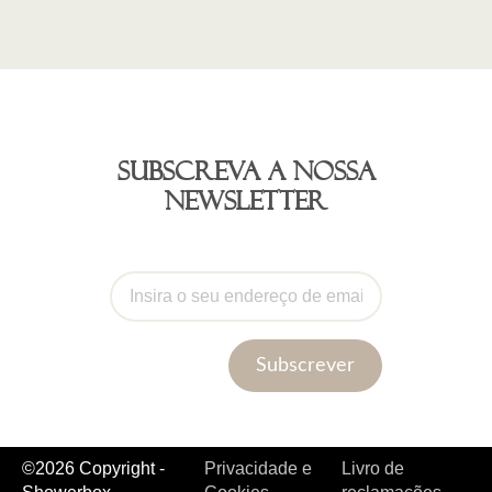
Subscreva a nossa
newsletter
Subscrever
©2026 Copyright -
Privacidade e
Livro de