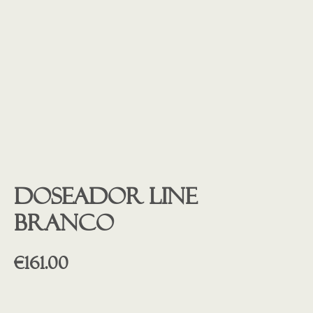
Doseador line
branco
€
161.00