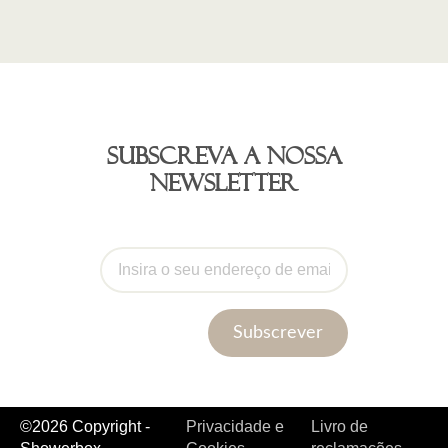
Subscreva a nossa
newsletter
Subscrever
©2026 Copyright -
Privacidade e
Livro de