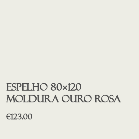
Espelho 80×120
moldura ouro rosa
€
123.00