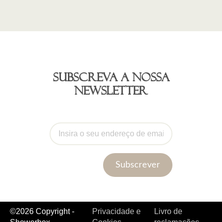
Subscreva a nossa
newsletter
Subscrever
©2026 Copyright -
Privacidade e
Livro de