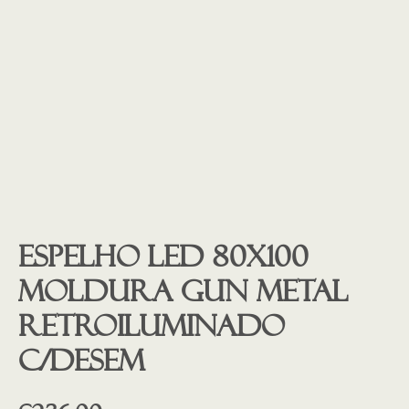
Espelho led 80X100
moldura GUN METAL
retroiluminado
c/desem