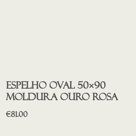
Espelho oval 50×90
moldura ouro rosa
€
81.00