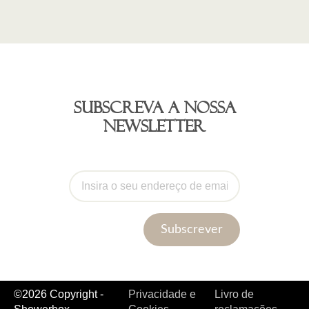
Subscreva a nossa
newsletter
Subscrever
©2026 Copyright -
Privacidade e
Livro de